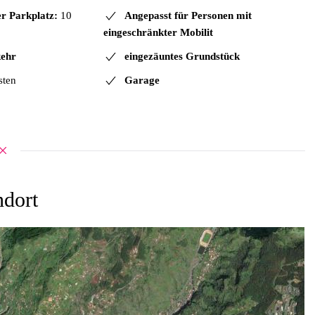
er Parkplatz:
10
Angepasst für Personen mit
eingeschränkter Mobilit
kehr
eingezäuntes Grundstück
sten
Garage
ndort