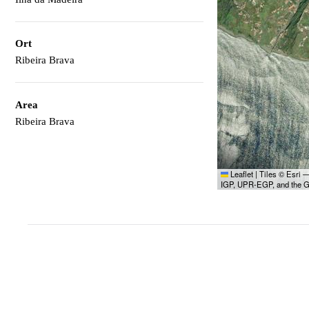
Ort
Ribeira Brava
Area
Ribeira Brava
Leaflet
|
Tiles © Esri 
IGP, UPR-EGP, and the 