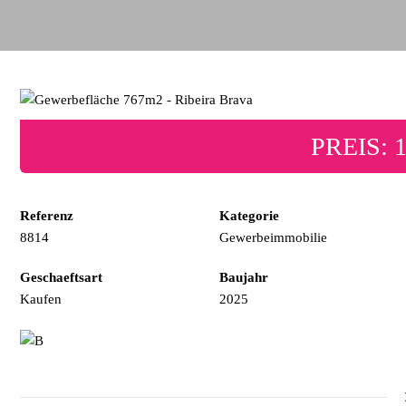
PREIS: 1
Referenz
Kategorie
8814
Gewerbeimmobilie
Geschaeftsart
Baujahr
Kaufen
2025