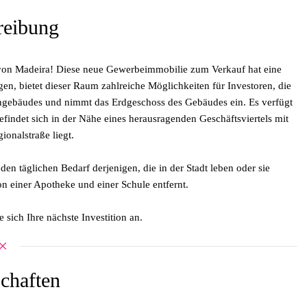
reibung
von Madeira! Diese neue Gewerbeimmobilie zum Verkauf hat eine
, bietet dieser Raum zahlreiche Möglichkeiten für Investoren, die
ohngebäudes und nimmt das Erdgeschoss des Gebäudes ein. Es verfügt
befindet sich in der Nähe eines herausragenden Geschäftsviertels mit
onalstraße liegt.
den täglichen Bedarf derjenigen, die in der Stadt leben oder sie
 einer Apotheke und einer Schule entfernt.
sich Ihre nächste Investition an.
chaften