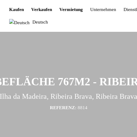
Kaufen
Verkaufen
Vermietung
Unternehmen
Dienst
Deutsch
FLÄCHE 767M2 - RIBEI
Ilha da Madeira, Ribeira Brava, Ribeira Brav
REFERENZ:
8814