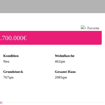
.700.000€
Kondition
Wohnflaeche
Neu
462qm
Grundstueck
Gesamt Haus
767qm
2085qm