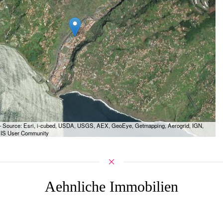
— Source: Esri, i-cubed, USDA, USGS, AEX, GeoEye, Getmapping, Aerogrid, IGN,
GIS User Community
Aehnliche Immobilien