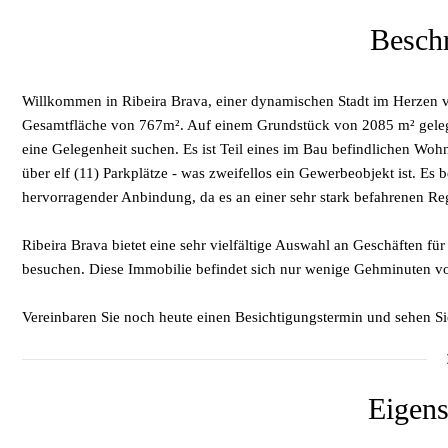
Besch
Willkommen in Ribeira Brava, einer dynamischen Stadt im Herzen 
Gesamtfläche von 767m². Auf einem Grundstück von 2085 m² gelegen
eine Gelegenheit suchen. Es ist Teil eines im Bau befindlichen W
über elf (11) Parkplätze - was zweifellos ein Gewerbeobjekt ist. Es 
hervorragender Anbindung, da es an einer sehr stark befahrenen Regi
Ribeira Brava bietet eine sehr vielfältige Auswahl an Geschäften für 
besuchen. Diese Immobilie befindet sich nur wenige Gehminuten von
Vereinbaren Sie noch heute einen Besichtigungstermin und sehen Sie 
Eigens