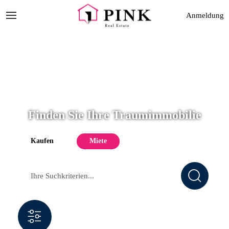
Anmeldung
Finden Sie Ihre Traumimmobilie
Kaufen
Miete