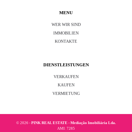
MENU
WER WIR SIND
IMMOBILIEN
KONTAKTE
DIENSTLEISTUNGEN
VERKAUFEN
KAUFEN
VERMIETUNG
©
2026 -
PINK REAL ESTATE - Mediação Imobiliária Lda.
AMI: 7285