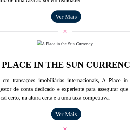
nho de uma casa ao sol em realidade!
Ver Mais
 PLACE IN THE SUN CURREN
s em transações imobiliárias internacionais, A Place i
estor de conta dedicado e experiente para assegurar que 
ocal certo, na altura certa e a uma taxa competitiva.
Ver Mais