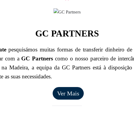
GC PARTNERS
ate
pesquisámos muitas formas de transferir dinheiro de
har com a
GC Partners
como o nosso parceiro de interc
na Madeira, a equipa da GC Partners está à disposição 
te as suas necessidades.
Ver Mais