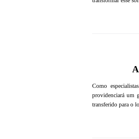
transformar esse so
A
Como especialista
providenciará um g
transferido para o l