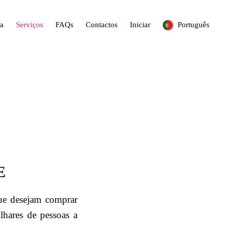
a
Serviços
FAQs
Contactos
Iniciar
Português
E
que desejam comprar
hares de pessoas a