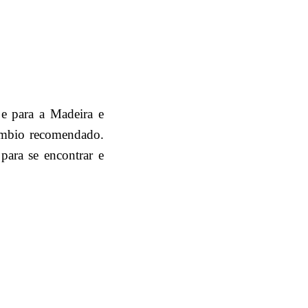
 e para a Madeira e
âmbio recomendado.
para se encontrar e