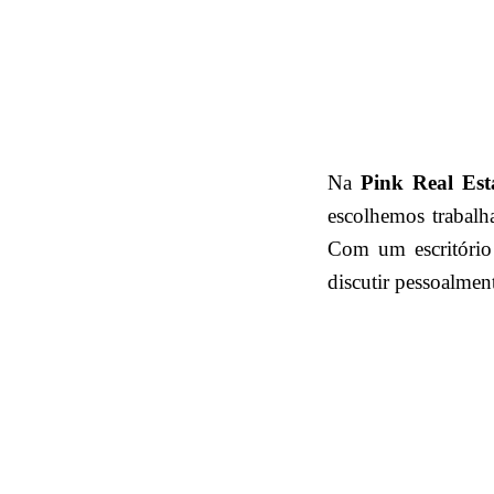
Na
Pink Real Est
escolhemos trabal
Com um escritório 
discutir pessoalmen