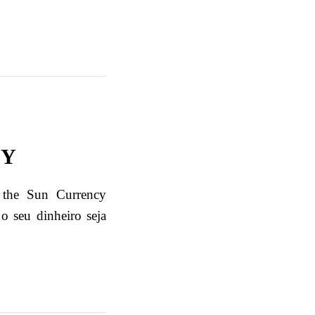
CY
n the Sun Currency
o seu dinheiro seja