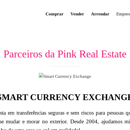
Comprar
Vender
Arrendar
Empres
Parceiros da Pink Real Estate
SMART CURRENCY EXCHANG
ista em transferências seguras e sem riscos para pessoas 
se mudar e morar no exterior. Desde 2004, ajudamos mil