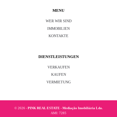
MENU
WER WIR SIND
IMMOBILIEN
KONTAKTE
DIENSTLEISTUNGEN
VERKAUFEN
KAUFEN
VERMIETUNG
©
2026 -
PINK REAL ESTATE - Mediação Imobiliária Lda.
AMI: 7285